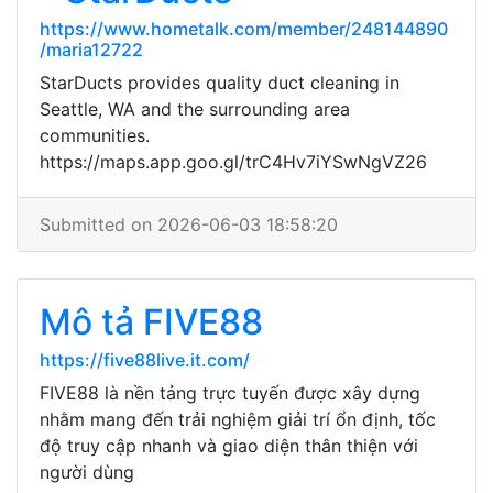
https://www.hometalk.com/member/248144890
/maria12722
StarDucts provides quality duct cleaning in
Seattle, WA and the surrounding area
communities.
https://maps.app.goo.gl/trC4Hv7iYSwNgVZ26
Submitted on 2026-06-03 18:58:20
Mô tả FIVE88
https://five88live.it.com/
FIVE88 là nền tảng trực tuyến được xây dựng
nhằm mang đến trải nghiệm giải trí ổn định, tốc
độ truy cập nhanh và giao diện thân thiện với
người dùng