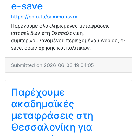
e-save
https://solo.to/sammonsvrx
Παρέχουμε ολοκληρωμένες μεταφράσεις
ιστοσελίδων στη Θεσσαλονίκη,
συμπεριλαμβανομένου περιεχομένου weblog, e-
save, όρων χρήσης και πολιτικών.
Submitted on 2026-06-03 19:04:05
Παρέχουμε
ακαδημαϊκές
μεταφράσεις στη
Θεσσαλονίκη για