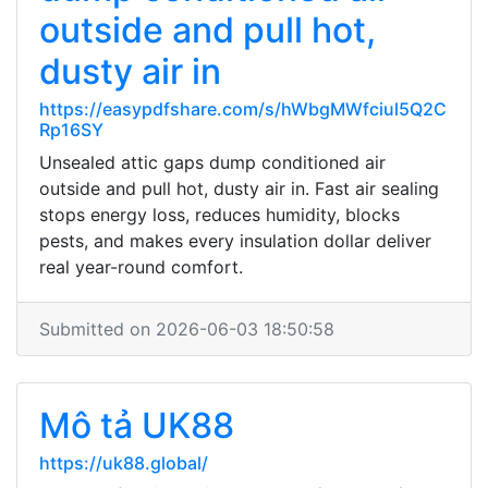
outside and pull hot,
dusty air in
https://easypdfshare.com/s/hWbgMWfciul5Q2C
Rp16SY
Unsealed attic gaps dump conditioned air
outside and pull hot, dusty air in. Fast air sealing
stops energy loss, reduces humidity, blocks
pests, and makes every insulation dollar deliver
real year-round comfort.
Submitted on 2026-06-03 18:50:58
Mô tả UK88
https://uk88.global/