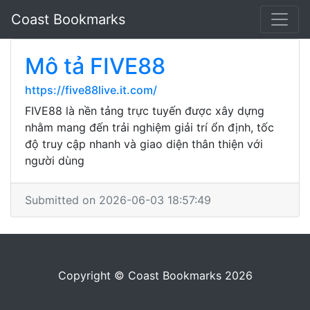
Coast Bookmarks
Mô tả FIVE88
https://five88live.it.com/
FIVE88 là nền tảng trực tuyến được xây dựng
nhằm mang đến trải nghiệm giải trí ổn định, tốc
độ truy cập nhanh và giao diện thân thiện với
người dùng
Submitted on 2026-06-03 18:57:49
Copyright © Coast Bookmarks 2026