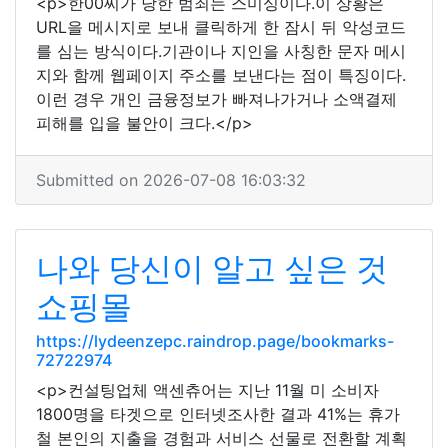
<p>한00씨가 당한 범죄는 스미싱이다.이 상황은
URL을 메시지로 보내 클릭하게 한 잠시 뒤 악성코드
를 심는 방식이다.기관이나 지인을 사칭한 문자 메시
지와 함께 웹페이지 주소를 보낸다는 점이 특징이다.
이런 경우 개인 금융정보가 빠져나가거나 소액결제
피해를 입을 불안이 크다.</p>
Submitted on 2026-07-08 16:03:32
나와 당신이 알고 싶은 것
쇼핑몰
https://lydeenzepc.raindrop.page/bookmarks-
72722974
<p>컨설팅업체 액센츄어는 지난 11월 미 소비자
1800명을 타겟으로 인터넷조사한 결과 41%는 휴가
철 본인의 지출을 경험과 서비스 선물로 전환할 계획