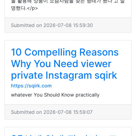
을 활용해 상품이 요즘사람을 찾는 형태가 됐다'고 설
명했다.</p>
Submitted on 2026-07-08 15:59:30
10 Compelling Reasons
Why You Need viewer
private Instagram sqirk
https://sqirk.com
whatever You Should Know practically
Submitted on 2026-07-08 15:59:07