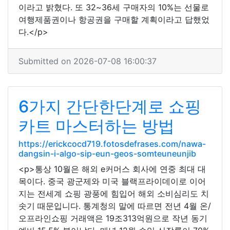
이라고 밝혔다. 또 32~36세 구매자의 10%는 선물로
여행제품권이나 항공권을 구매할 계획이라고 답했었
다.</p>
Submitted on 2026-07-08 16:00:37
6가지 간단한단계로 쇼핑
카트 마스터하는 방법
https://erickcocd719.fotosdefrases.com/nawa-
dangsin-i-algo-sip-eun-geos-somteuneunjib
<p>통상 10월은 해외 e커머스 회사에 연중 최대 대
목이다. 중국 광군제와 미국 블랙프라이데이로 이어
지는 전세계 쇼핑 광풍에 힘입어 해외 소비심리도 치
솟기 때문입니다. 통계청의 말에 따르면 전년 4월 온/
오프라인쇼핑 거래액은 19조313억원으로 작년 동기