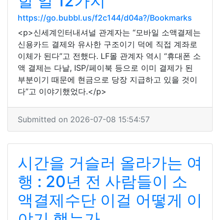
할 일 12가지
https://go.bubbl.us/f2c144/d04a?/Bookmarks
<p>신세계인터내셔널 관계자는 “모바일 소액결제는
신용카드 결제와 유사한 구조이기 덕에 직접 계좌로
이체가 된다”고 전했다. LF몰 관계자 역시 “휴대폰 소
액 결제는 다날, ISP/페이북 등으로 이미 결제가 된
부분이기 때문에 현금으로 당장 지급하고 있을 것이
다”고 이야기했었다.</p>
Submitted on 2026-07-08 15:54:57
시간을 거슬러 올라가는 여
행 : 20년 전 사람들이 소
액결제수단 이걸 어떻게 이
야기 했는가