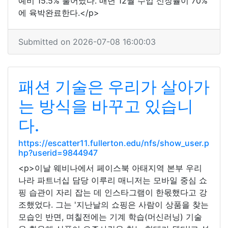
예비 15.5% 불어났다. 매년 12월 수입 신장률이 70%
에 육박완료한다.</p>
Submitted on 2026-07-08 16:00:03
패션 기술은 우리가 살아가
는 방식을 바꾸고 있습니
다.
https://escatter11.fullerton.edu/nfs/show_user.p
hp?userid=9844947
<p>이날 웨비나에서 페이스북 아태지역 본부 우리
나라 파트너십 담당 이루리 매니저는 모바일 중심 쇼
핑 습관이 자리 잡는 데 인스타그램이 한몫했다고 강
조했었다. 그는 '지난날의 쇼핑은 사람이 상품을 찾는
모습인 반면, 며칠전에는 기계 학습(머신러닝) 기술