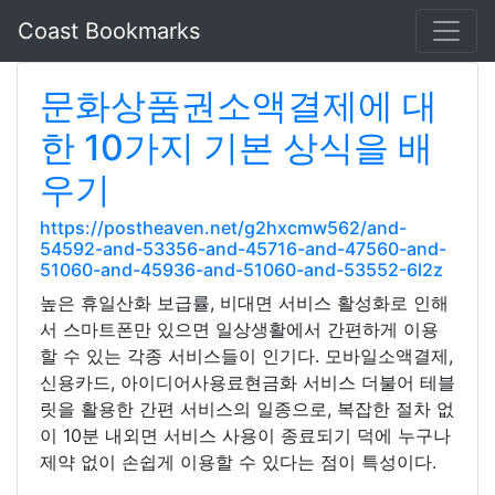
Coast Bookmarks
문화상품권소액결제에 대
한 10가지 기본 상식을 배
우기
https://postheaven.net/g2hxcmw562/and-
54592-and-53356-and-45716-and-47560-and-
51060-and-45936-and-51060-and-53552-6l2z
높은 휴일산화 보급률, 비대면 서비스 활성화로 인해
서 스마트폰만 있으면 일상생활에서 간편하게 이용
할 수 있는 각종 서비스들이 인기다. 모바일소액결제,
신용카드, 아이디어사용료현금화 서비스 더불어 테블
릿을 활용한 간편 서비스의 일종으로, 복잡한 절차 없
이 10분 내외면 서비스 사용이 종료되기 덕에 누구나
제약 없이 손쉽게 이용할 수 있다는 점이 특성이다.