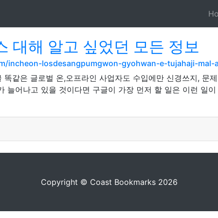
H
 대해 알고 싶었던 모든 정보
om/incheon-losdesangpumgwon-gyohwan-e-tujahaji-mal-a
글 똑같은 글로벌 온,오프라인 사업자도 수입에만 신경쓰지, 문제
가 늘어나고 있을 것이다면 구글이 가장 먼저 할 일은 이런 일이
Copyright © Coast Bookmarks 2026